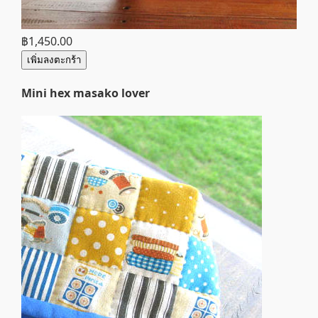
฿1,450.00
เพิ่มลงตะกร้า
Mini hex masako lover