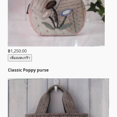
฿1,250.00
เพิ่มลงตะกร้า
Classic Poppy purse