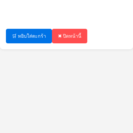
🛒 หยิบใส่ตะกร้า
✖ ปิดหน้านี้