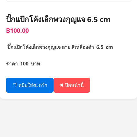
ปิ๊กแป๊กโค้งเล็กพวงกุญแจ 6.5 cm
฿100.00
ปิ๊กแป๊กโค้งเล็กพวงกุญแจ ลาย สีเหลืองดำ 6.5 cm
ราคา 100 บาท
🛒 หยิบใส่ตะกร้า
✖ ปิดหน้านี้