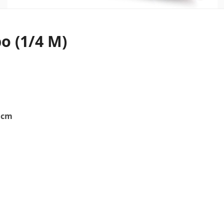
bo (1/4 M)
 cm