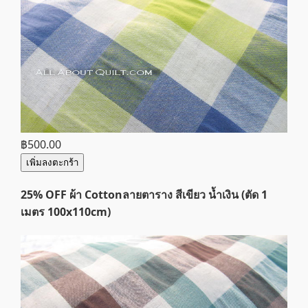
฿500.00
เพิ่มลงตะกร้า
25% OFF ผ้า Cottonลายตาราง สีเขียว น้ำเงิน (ตัด 1
เมตร 100x110cm)