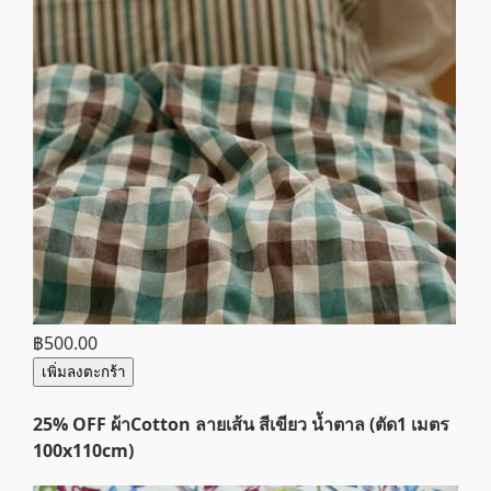
฿500.00
เพิ่มลงตะกร้า
25% OFF ผ้าCotton ลายเส้น สีเขียว น้ำตาล (ตัด1 เมตร
100x110cm)