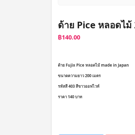
ด้าย Pice หลอดไม้
฿140.00
ด้าย Fujix Pice หลอดไม้ made in Japan
ขนาดความยาว 200 เมตร
รหัสสี 403 สีขาวออฟไวท์
ราคา 140 บาท