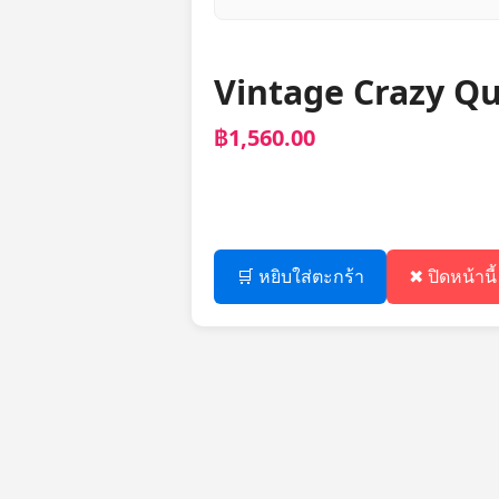
Vintage Crazy Qu
฿1,560.00
🛒 หยิบใส่ตะกร้า
✖ ปิดหน้านี้