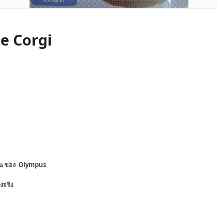
e Corgi
ปุ่น ของ Olympus
งจริง