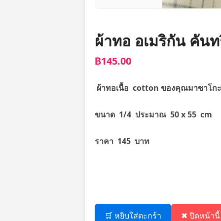
ผ้าทอ อเมริกัน คันท
฿145.00
ผ้าทอเนื้อ cotton ของคุณมาซาโกะ
ขนาด 1/4 ประมาณ 50 x 55 cm
ราคา 145 บาท
🛒 หยิบใส่ตะกร้า
✖ ปิดหน้านี้