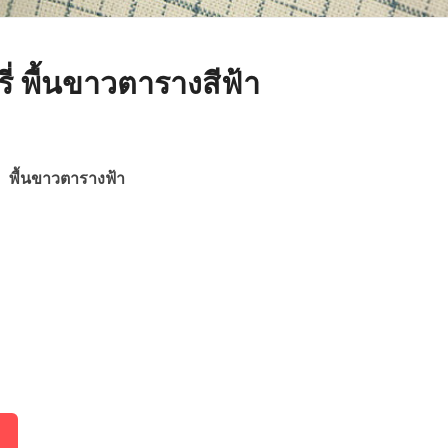
รี่ พื้นขาวตารางสีฟ้า
 พื้นขาวตารางฟ้า