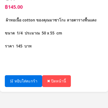
฿145.00
ผ้าทอเนื้อ cotton ของคุณมาซาโกะ ลายตารางพื้นแดง
ขนาด 1/4 ประมาณ 50 x 55 cm
ราคา 145 บาท
🛒 หยิบใส่ตะกร้า
✖ ปิดหน้านี้