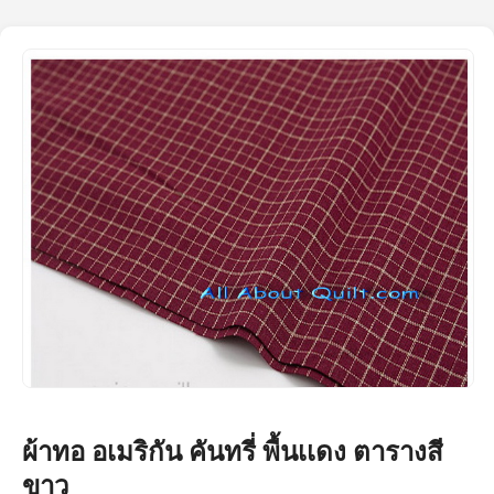
ผ้าทอ อเมริกัน คันทรี่ พื้นเเดง ตารางสี
ขาว