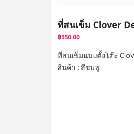
ที่สนเข็ม Clover 
฿550.00
ที่สนเข็มแบบตั้งโต๊ะ Clo
สินค้า : สีชมพู