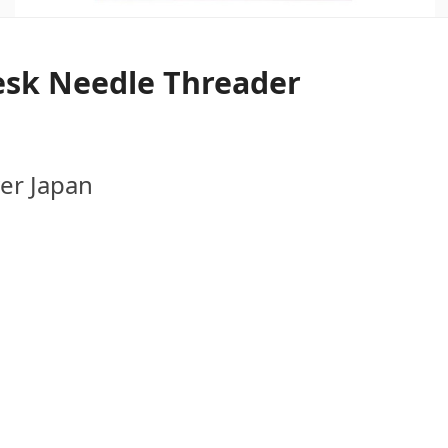
Desk Needle Threader
ver Japan