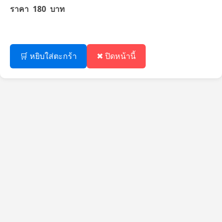
ราคา 180 บาท
🛒 หยิบใส่ตะกร้า
✖ ปิดหน้านี้