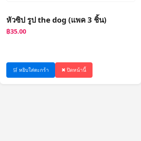
หัวซิป รูป the dog (แพค 3 ชิ้น)
฿35.00
🛒 หยิบใส่ตะกร้า
✖ ปิดหน้านี้