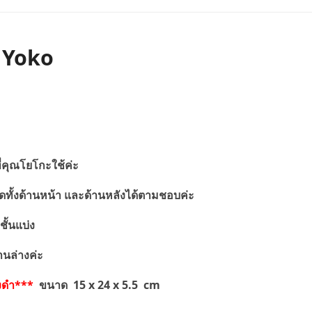
ณ Yoko
ี่คุณโยโกะใช้ค่ะ
ั้งด้านหน้า และด้านหลังได้ตามชอบค่ะ
ั้นแบ่ง
นล่างค่ะ
งดำ***
ขนาด 15 x 24 x 5.5 cm