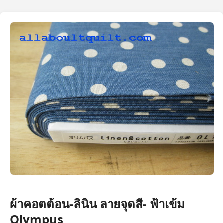
ผ้าคอตต้อน-ลินิน ลายจุดสี- ฟ้าเข้ม
Olympus