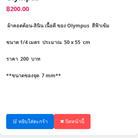
฿200.00
ผ้าคอตต้อน-ลินิน เนื้อดี ของ Olympus สีฟ้าเข้ม
ขนาด 1/4 เมตร ประมาณ 50 x 55 cm
ราคา 200 บาท
**ขนาดของจุด 7 mm**
🛒 หยิบใส่ตะกร้า
✖ ปิดหน้านี้