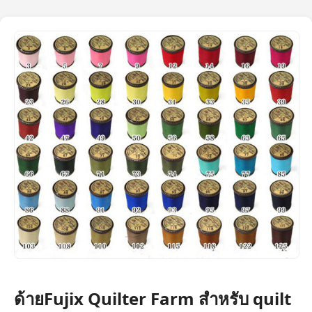
ด้ายFujix Quilter Farm สำหรับ quilt