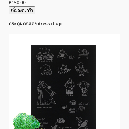
฿150.00
เพิ่มลงตะกร้า
กระดุมตกแต่ง dress it up