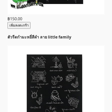
฿150.00
เพิ่มลงตะกร้า
ตัวรีดกำมะหยี่สีดำ ลาย little family