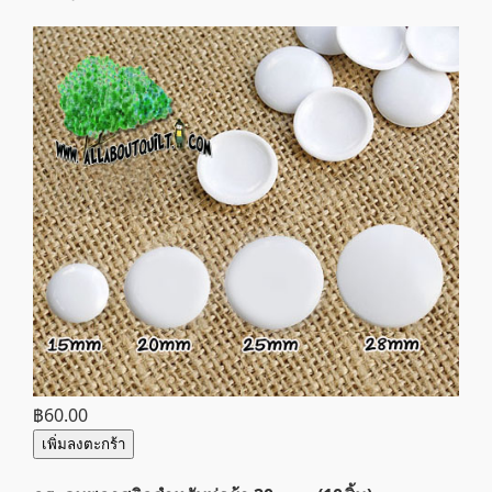
฿60.00
เพิ่มลงตะกร้า