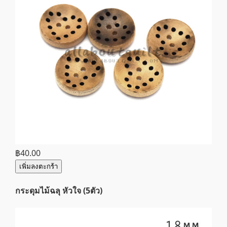
฿40.00
เพิ่มลงตะกร้า
กระดุมไม้ฉลุ หัวใจ (5ตัว)