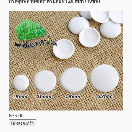
กระดุมพลาสติกสำหรับห่อผ้า 20 mm (10ชิ้น)
฿35.00
เพิ่มลงตะกร้า