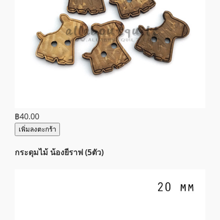
฿40.00
เพิ่มลงตะกร้า
กระดุมไม้ น้องยีราฟ (5ตัว)