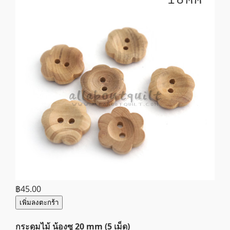
฿45.00
เพิ่มลงตะกร้า
กระดุมไม้ น้องซู 20 mm (5 เม็ด)