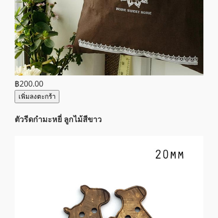
฿200.00
เพิ่มลงตะกร้า
ตัวรีดกำมะหยี่ ลูกไม้สีขาว