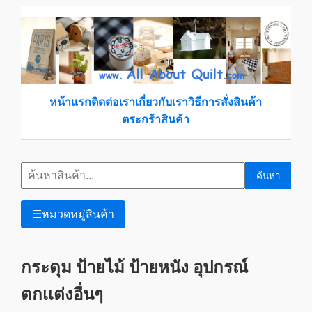
หน้าแรก
ติดต่อเรา
เกี่ยวกับเรา
วิธีการสั่งสินค้า
ตระกร้าสินค้า
ค้นหา
☰
หมวดหมู่สินค้า
กระดุม ป้ายไม้ ป้ายหนัง อุปกรณ์
ตกเเต่งอื่นๆ