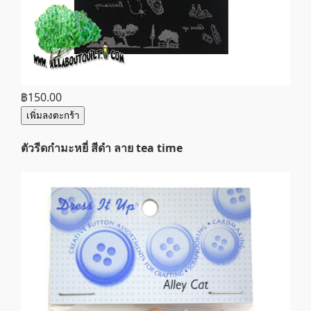
฿150.00
เพิ่มลงตะกร้า
ตัวรีดกำมะหยี่ สีดำ ลาย tea time