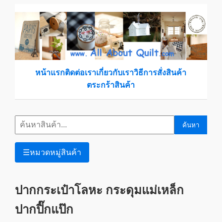
หน้าแรก
ติดต่อเรา
เกี่ยวกับเรา
วิธีการสั่งสินค้า
ตระกร้าสินค้า
ค้นหา
☰
หมวดหมู่สินค้า
ปากกระเป๋าโลหะ กระดุมแม่เหล็ก
ปากปิ๊กแป๊ก