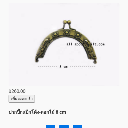
฿260.00
เพิ่มลงตะกร้า
ปากปิ๊กแป๊กโค้ง-ดอกไม้ 8 cm